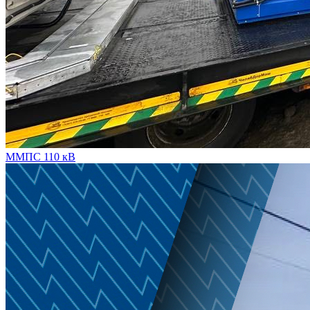
ММПС 110 кВ