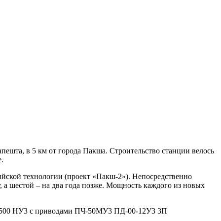
ешта, в 5 км от города Пакша. Строительство станции велось
.
ийской технологии (проект «Пакш-2»). Непосредственно
, а шестой – на два года позже. Мощность каждого из новых
2500 HУ3 с приводами ПЧ-50МУ3 ПД-00-12У3 3П