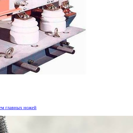
ем главных ножей