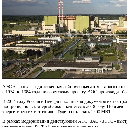
АЭС «Пакш» — единственная действующая атомная электростанц
с 1974 по 1984 года по советскому проекту. АЭС производит б
В 2014 году Россия и Венгрия подписали документы на постро
постройка новых энергоблоков начнется в 2018 году. По имеюще
энергетических источников будет составлять 1200 МВТ.
В рамках модернизации действующей АЭС, ЗАО «ЗЭТО» выст
(разъединители 35-20 кВ внутренней установки).