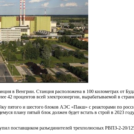
ия в Венгрии. Станция расположена в 100 километрах от Будап
олее 42 процентов всей электроэнергии, вырабатываемой в стране
йку пятого и шестого блоков АЭС «Пакш» с реакторами по росс
муся плану пятый блок должен будет встать в строй в 2023 году
упил поставщиком разъединителей трехполюсных РВПЗ-2-20/1