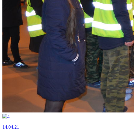
4
14.04.21