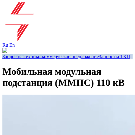
Ru
En
Запрос на технико-коммерческое предложение
Запрос на ТКП
Мобильная модульная
подстанция (ММПС) 110 кВ