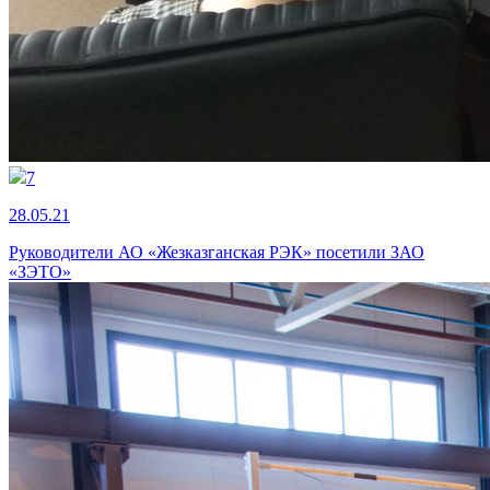
7
28.05.21
Руководители АО «Жезказганская РЭК» посетили ЗАО
«ЗЭТО»