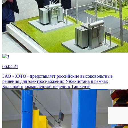
3
06.04.21
ЗАО «ЗЭТО» представляет российские высоковольтные
решения для электроснабжения Узбекистана в рамках
Большой промышленной недели в Ташкенте