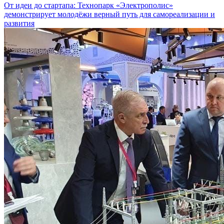
От идеи до стартапа: Технопарк «Электрополис»
демонстрирует молодёжи верный путь для самореализации и
развития