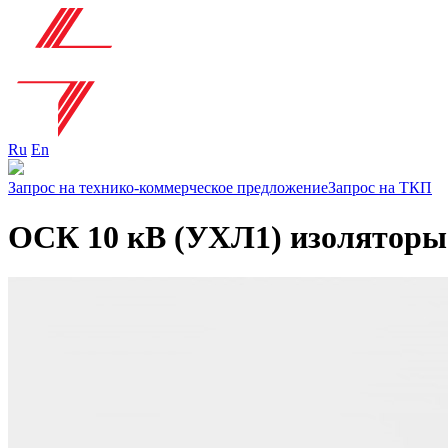
Ru
En
Запрос на технико-коммерческое предложение
Запрос на ТКП
ОСК 10 кВ (УХЛ1) изоляторы