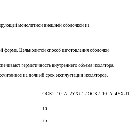
олирующей монолитной внешней оболочкой из
й форме. Цельнолитой способ изготовления оболочки
печивают герметичность внутреннего объема изолятора.
считанное на полный срок эксплуатации изоляторов.
ОСК2–10–А–2УХЛ1 / ОСК2–10–А–4УХЛ1
10
75