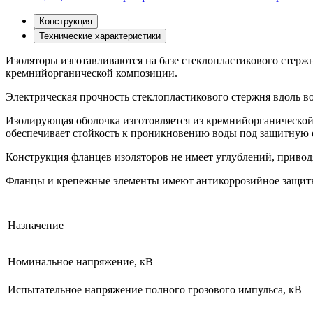
Конструкция
Технические характеристики
Изоляторы изготавливаются на базе стеклопластикового стер
кремнийорганической композиции.
Электрическая прочность стеклопластикового стержня вдоль во
Изолирующая оболочка изготовляется из кремнийорганической
обеспечивает стойкость к проникновению воды под защитную 
Конструкция фланцев изоляторов не имеет углублений, приво
Фланцы и крепежные элементы имеют антикоррозийное защитно
Назначение
Номинальное напряжение, кВ
Испытательное напряжение полного грозового импульса, кВ