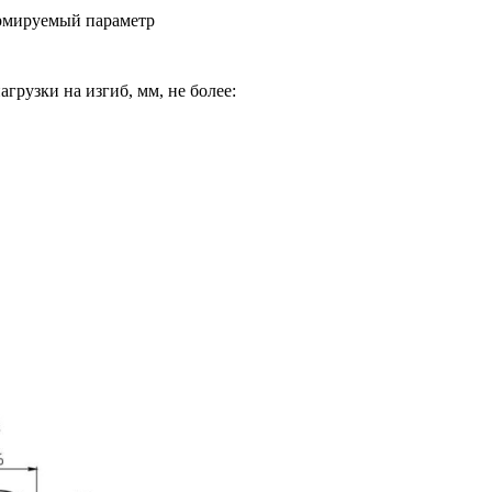
ормируемый параметр
рузки на изгиб, мм, не более: