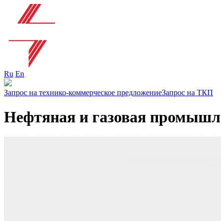
Ru
En
Запрос на технико-коммерческое предложение
Запрос на ТКП
Нефтяная и газовая промышл